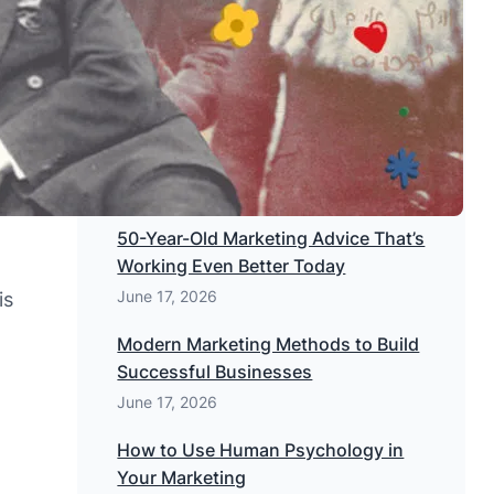
From The Blog
50-Year-Old Marketing Advice That’s
Working Even Better Today
June 17, 2026
is
Modern Marketing Methods to Build
Successful Businesses
June 17, 2026
How to Use Human Psychology in
Your Marketing