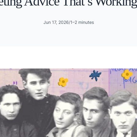
ting Advice That’s Working
Jun 17, 2026
/
1–2 minutes