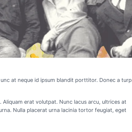
nc at neque id ipsum blandit porttitor. Donec a turp
 Aliquam erat volutpat. Nunc lacus arcu, ultrices at
urna. Nulla placerat urna lacinia tortor feugiat, eget