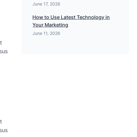
June 17, 2026
How to Use Latest Technology in
Your Marketing
June 11, 2026
t
sus
t
sus