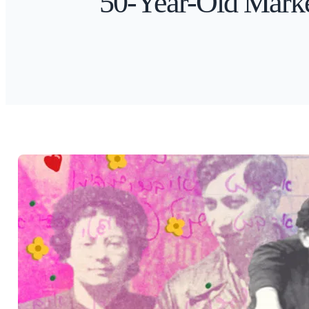
50-Year-Old Marke